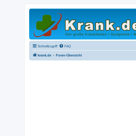
Schnellzugriff
FAQ
krank.de
Foren-Übersicht