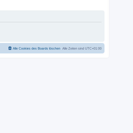
Alle Cookies des Boards löschen
Alle Zeiten sind
UTC+01:00