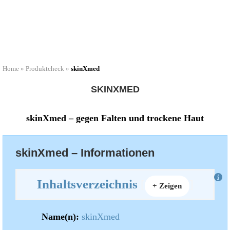
Home
»
Produktcheck
»
skinXmed
SKINXMED
skinXmed – gegen Falten und trockene Haut
skinXmed – Informationen
Inhaltsverzeichnis
[
]
+ Zeigen
Name(n):
skinXmed