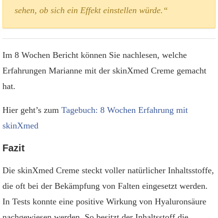
sehen, ob sich ein Effekt einstellen würde.“
Im 8 Wochen Bericht können Sie nachlesen, welche
Erfahrungen Marianne mit der skinXmed Creme gemacht
hat.
Hier geht’s zum
Tagebuch: 8 Wochen Erfahrung mit
skinXmed
Fazit
Die skinXmed Creme steckt voller natürlicher Inhaltsstoffe,
die oft bei der Bekämpfung von Falten eingesetzt werden.
In Tests konnte eine positive Wirkung von Hyaluronsäure
nachgewiesen werden. So besitzt der Inhaltsstoff die