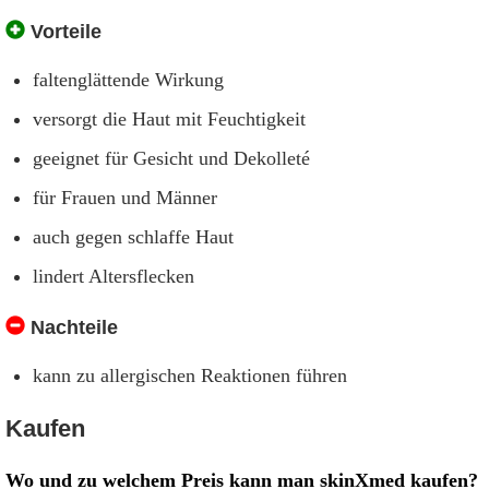
Vorteile
faltenglättende Wirkung
versorgt die Haut mit Feuchtigkeit
geeignet für Gesicht und Dekolleté
für Frauen und Männer
auch gegen schlaffe Haut
lindert Altersflecken
Nachteile
kann zu allergischen Reaktionen führen
Kaufen
Wo und zu welchem Preis kann man skinXmed kaufen?