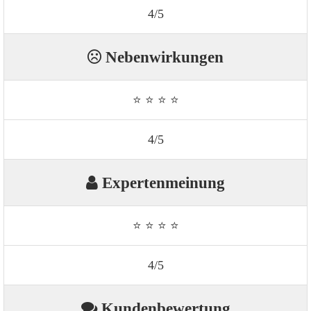
4/5
Nebenwirkungen
⭐ ⭐ ⭐ ⭐
4/5
Expertenmeinung
⭐ ⭐ ⭐ ⭐
4/5
Kundenbewertung