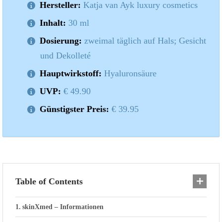
Hersteller:
Katja van Ayk luxury cosmetics
Inhalt:
30 ml
Dosierung:
zweimal täglich auf Hals; Gesicht
und Dekolleté
Hauptwirkstoff:
Hyaluronsäure
UVP:
€ 49.90
Günstigster Preis:
€ 39.95
Table of Contents
skinXmed – Informationen