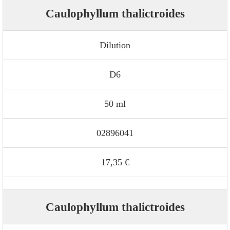
Caulophyllum thalictroides
Dilution
D6
50 ml
02896041
17,35 €
Caulophyllum thalictroides