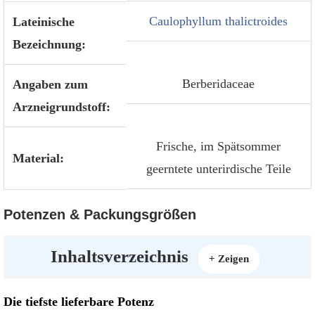
Caulophyllum thalictroides
Lateinische
Bezeichnung:
Berberidaceae
Angaben zum
Arzneigrundstoff:
Frische, im Spätsommer
Material:
geerntete unterirdische Teile
Potenzen & Packungsgrößen
Inhaltsverzeichnis
[
]
+ Zeigen
Die tiefste lieferbare Potenz