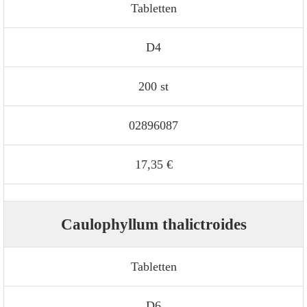
Tabletten
D4
200 st
02896087
17,35 €
Caulophyllum thalictroides
Tabletten
D6