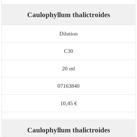
Caulophyllum thalictroides
Dilution
C30
20 ml
07163840
10,45 €
Caulophyllum thalictroides