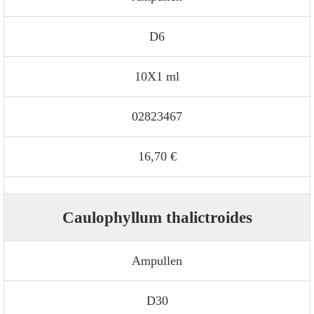
D6
10X1 ml
02823467
16,70 €
Caulophyllum thalictroides
Ampullen
D30