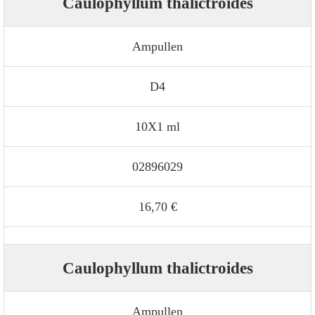
Caulophyllum thalictroides
Ampullen
D4
10X1 ml
02896029
16,70 €
Caulophyllum thalictroides
Ampullen