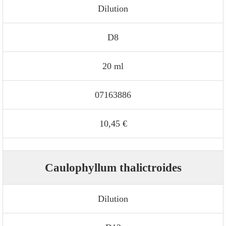
Dilution
D8
20 ml
07163886
10,45 €
Caulophyllum thalictroides
Dilution