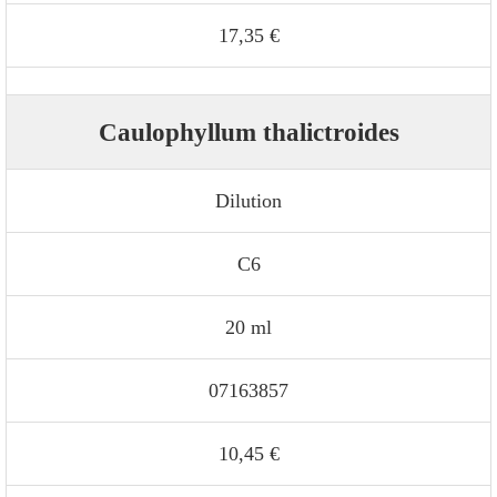
17,35 €
Caulophyllum thalictroides
Dilution
C6
20 ml
07163857
10,45 €