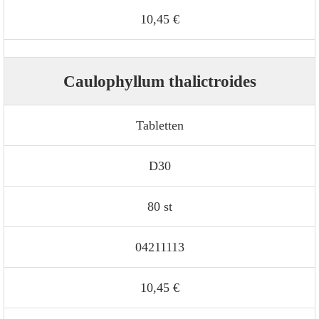
10,45 €
Caulophyllum thalictroides
Tabletten
D30
80 st
04211113
10,45 €