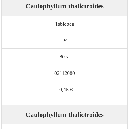
Caulophyllum thalictroides
Tabletten
D4
80 st
02112080
10,45 €
Caulophyllum thalictroides