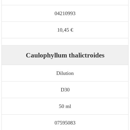
04210993
10,45 €
Caulophyllum thalictroides
Dilution
D30
50 ml
07595083