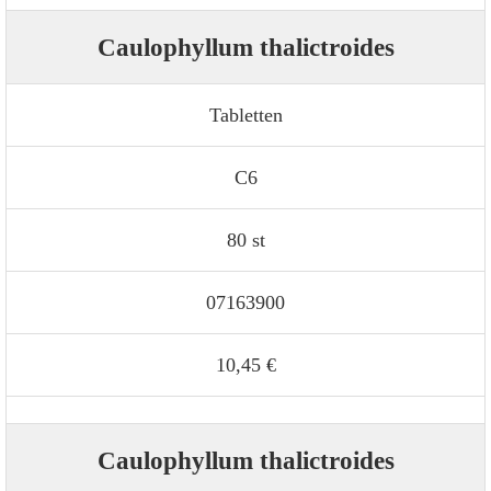
Caulophyllum thalictroides
Tabletten
C6
80 st
07163900
10,45 €
Caulophyllum thalictroides