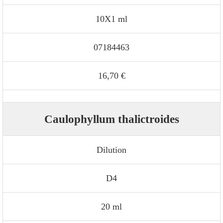
10X1 ml
07184463
16,70 €
Caulophyllum thalictroides
Dilution
D4
20 ml