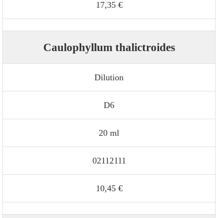
17,35 €
Caulophyllum thalictroides
Dilution
D6
20 ml
02112111
10,45 €