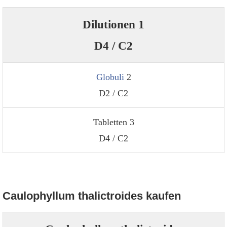
Dilutionen 1
D4 / C2
Globuli
2
D2 / C2
Tabletten 3
D4 / C2
Caulophyllum thalictroides kaufen