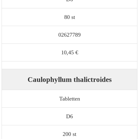
80 st
02627789
10,45 €
Caulophyllum thalictroides
Tabletten
D6
200 st