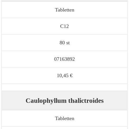
Tabletten
C12
80 st
07163892
10,45 €
Caulophyllum thalictroides
Tabletten