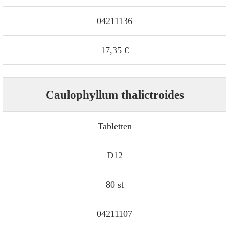
04211136
17,35 €
Caulophyllum thalictroides
Tabletten
D12
80 st
04211107