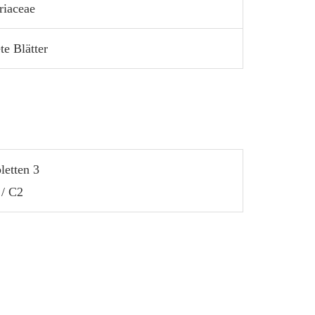
riaceae
te Blätter
letten 3
/ C2