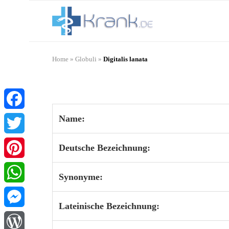
Home
»
Globuli
»
Digitalis lanata
Name:
Facebook
Twitter
Deutsche Bezeichnung:
Pinterest
Synonyme:
WhatsApp
Lateinische Bezeichnung:
Messenger