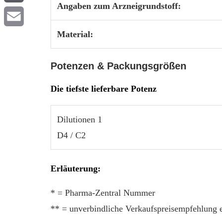
Angaben zum Arzneigrundstoff:
WordPress
Material:
Email
Potenzen & Packungsgrößen
Die tiefste lieferbare Potenz
Dilutionen 1
D4 / C2
Erläuterung:
* = Pharma-Zentral Nummer
** = unverbindliche Verkaufspreisempfehlung 