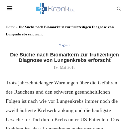
Home
»
Die Suche nach Biomarkern zur frühzeitigen Diagnose von
Lungenkrebs erforscht
Magazin
Die Suche nach Biomarkern zur frühzeitigen
Diagnose von Lungenkrebs erforscht
19. Mai 2018
Trotz jahrzehntelanger Warnungen über die Gefahren
des Rauchens und den schweren gesundheitlichen
Folgen ist nach wie vor Lungenkrebs immer noch die
zweithäufigste Krebserkrankung und die häufigste
Ursache für Tod durch Krebs unter US-Patienten. Das
Problem ist, dass Lungenkrebs meist erst dann