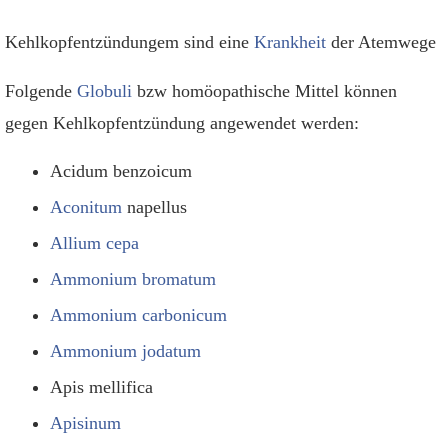
Kehlkopfentzündungem sind eine
Krankheit
der Atemwege
Folgende
Globuli
bzw homöopathische Mittel können
gegen Kehlkopfentzündung angewendet werden:
Acidum benzoicum
Aconitum
napellus
Allium cepa
Ammonium bromatum
Ammonium carbonicum
Ammonium jodatum
Apis mellifica
Apisinum