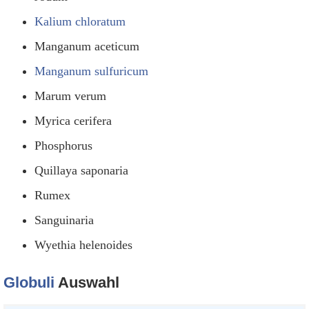
Kalium chloratum
Manganum aceticum
Manganum sulfuricum
Marum verum
Myrica cerifera
Phosphorus
Quillaya saponaria
Rumex
Sanguinaria
Wyethia helenoides
Globuli
Auswahl