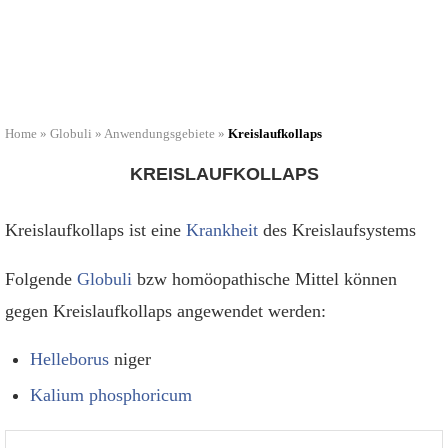
Home
»
Globuli
»
Anwendungsgebiete
»
Kreislaufkollaps
KREISLAUFKOLLAPS
Kreislaufkollaps ist eine
Krankheit
des Kreislaufsystems
Folgende
Globuli
bzw homöopathische Mittel können
gegen Kreislaufkollaps angewendet werden:
Helleborus
niger
Kalium phosphoricum