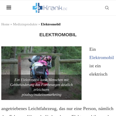
Home
»
Medizinprodukte
»
Elektromobil
ELEKTROMOBIL
Ein
Elektromobil
ist ein
elektrisch
Ein
Elektromobil
kann Menschen mit
Gehbehinderung das Fortbewegen deutlich
erleichtern
pixabay/makeitsomarketing
angetriebenes Leichtfahrzeug, das nur eine Person, nämlich