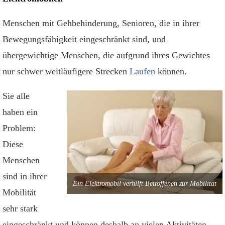
Menschen mit Gehbehinderung, Senioren, die in ihrer
Bewegungsfähigkeit eingeschränkt sind, und
übergewichtige Menschen, die aufgrund ihres Gewichtes
nur schwer weitläufigere Strecken
Laufen
können.
Sie alle
haben ein
Problem:
Diese
Menschen
sind in ihrer
Ein Elektromobil verhilft Betroffenen zur Mobilität
Mobilität
sehr stark
eingeschränkt und können deshalb an vielen Aktivitäten