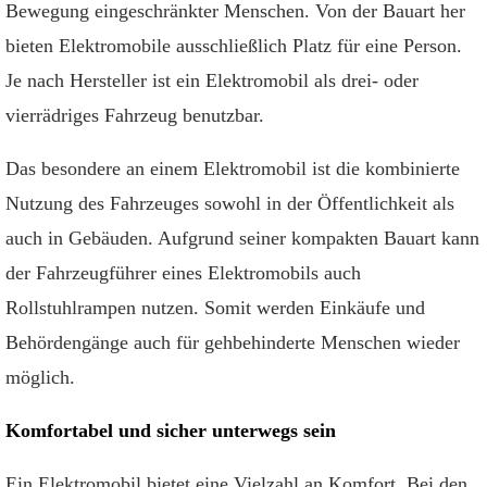
Bewegung eingeschränkter Menschen. Von der Bauart her
Zuverlässigkeit
bieten Elektromobile ausschließlich Platz für eine Person.
Führerschein erforderlich?
Je nach Hersteller ist ein Elektromobil als drei- oder
Unser Fazit zu Elektromobilen
vierrädriges Fahrzeug benutzbar.
Das besondere an einem Elektromobil ist die kombinierte
Nutzung des Fahrzeuges sowohl in der Öffentlichkeit als
auch in Gebäuden. Aufgrund seiner kompakten Bauart kann
der Fahrzeugführer eines Elektromobils auch
Rollstuhlrampen nutzen. Somit werden Einkäufe und
Behördengänge auch für gehbehinderte Menschen wieder
möglich.
Komfortabel und sicher unterwegs sein
Ein Elektromobil bietet eine Vielzahl an Komfort. Bei den