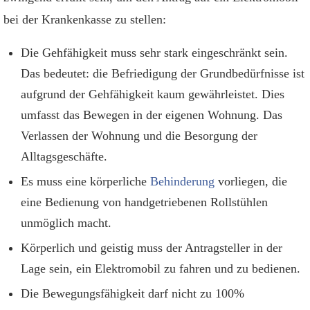
bei der Krankenkasse zu stellen:
Die Gehfähigkeit muss sehr stark eingeschränkt sein.
Das bedeutet: die Befriedigung der Grundbedürfnisse ist
aufgrund der Gehfähigkeit kaum gewährleistet. Dies
umfasst das Bewegen in der eigenen Wohnung. Das
Verlassen der Wohnung und die Besorgung der
Alltagsgeschäfte.
Es muss eine körperliche
Behinderung
vorliegen, die
eine Bedienung von handgetriebenen Rollstühlen
unmöglich macht.
Körperlich und geistig muss der Antragsteller in der
Lage sein, ein Elektromobil zu fahren und zu bedienen.
Die Bewegungsfähigkeit darf nicht zu 100%