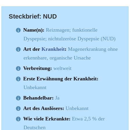
Steckbrief: NUD
Name(n):
Reizmagen; funktionelle
Dyspepsie; nichtulzeröse Dyspepsie (NUD)
Art der
Krankheit
:
Magenerkrankung ohne
erkennbare, organische Ursache
Verbreitung:
weltweit
Erste Erwähnung der Krankheit:
Unbekannt
Behandelbar:
Ja
Art des Auslösers:
Unbekannt
Wie viele Erkrankte:
Etwa 2,5 % der
Deutschen