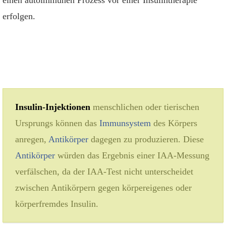
einen autoimmunen Prozess vor einer Insulintherapie
erfolgen.
Insulin-Injektionen
menschlichen oder tierischen
Ursprungs können das
Immunsystem
des Körpers
anregen,
Antikörper
dagegen zu produzieren. Diese
Antikörper
würden das Ergebnis einer IAA-Messung
verfälschen, da der IAA-Test nicht unterscheidet
zwischen Antikörpern gegen körpereigenes oder
körperfremdes Insulin.