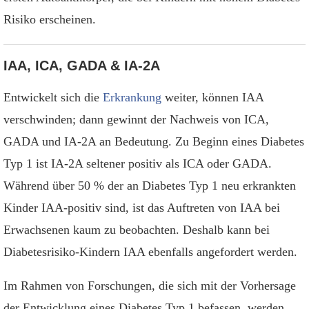
Risiko erscheinen.
IAA, ICA, GADA & IA-2A
Entwickelt sich die
Erkrankung
weiter, können IAA
verschwinden; dann gewinnt der Nachweis von ICA,
GADA und IA-2A an Bedeutung. Zu Beginn eines Diabetes
Typ 1 ist IA-2A seltener positiv als ICA oder GADA.
Während über 50 % der an Diabetes Typ 1 neu erkrankten
Kinder IAA-positiv sind, ist das Auftreten von IAA bei
Erwachsenen kaum zu beobachten. Deshalb kann bei
Diabetesrisiko-Kindern IAA ebenfalls angefordert werden.
Im Rahmen von Forschungen, die sich mit der Vorhersage
der Entwicklung eines Diabetes Typ 1 befassen, werden