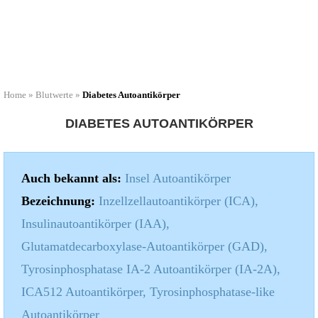
Home
»
Blutwerte
»
Diabetes Autoantikörper
DIABETES AUTOANTIKÖRPER
Auch bekannt als:
Insel Autoantikörper
Bezeichnung:
Inzellzellautoantikörper (ICA),
Insulinautoantikörper (IAA),
Glutamatdecarboxylase-Autoantikörper (GAD),
Tyrosinphosphatase IA-2 Autoantikörper (IA-2A),
ICA512 Autoantikörper, Tyrosinphosphatase-like
Autoantikörper