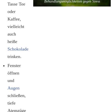
Behandlungsmöglichkeiten gegen Stress
Tasse Tee
oder
Kaffee,
vielleicht
auch
heiße
Schokolade
trinken.
Fenster
öffnen
und
Augen
schließen,
tiefe
Atemzüge