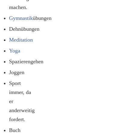
machen.
Gymnastik
übungen
Dehnübungen
Meditation
Yoga
Spazierengehen
Joggen
Sport
immer, da
er
anderweitig
fordert.
Buch