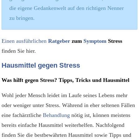
die eigene Gedankenwelt auf den richtigen Nenner
zu bringen.
Einen ausführlichen
Ratgeber
zum
Symptom
Stress
finden Sie hier.
Hausmittel gegen Stress
Was hilft gegen Stress? Tipps, Tricks und Hausmittel
Wohl jeder Mensch leidet im Laufe seines Lebens mehr
oder weniger unter Stress. Während in eher seltenen Fällen
eine fachärztliche
Behandlung
nötig ist, können meistens
bereits einfache Hausmittel weiterhelfen. Nachfolgend
finden Sie die bestbewährten Hausmittel sowie Tipps und