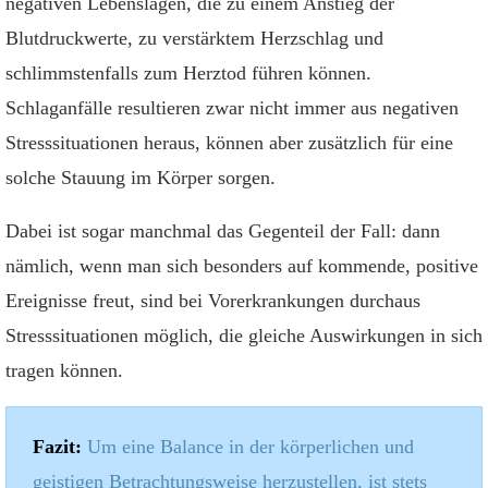
negativen Lebenslagen, die zu einem Anstieg der
Blutdruckwerte, zu verstärktem Herzschlag und
schlimmstenfalls zum Herztod führen können.
Schlaganfälle resultieren zwar nicht immer aus negativen
Stresssituationen heraus, können aber zusätzlich für eine
solche Stauung im Körper sorgen.
Dabei ist sogar manchmal das Gegenteil der Fall: dann
nämlich, wenn man sich besonders auf kommende, positive
Ereignisse freut, sind bei Vorerkrankungen durchaus
Stresssituationen möglich, die gleiche Auswirkungen in sich
tragen können.
Fazit:
Um eine Balance in der körperlichen und
geistigen Betrachtungsweise herzustellen, ist stets