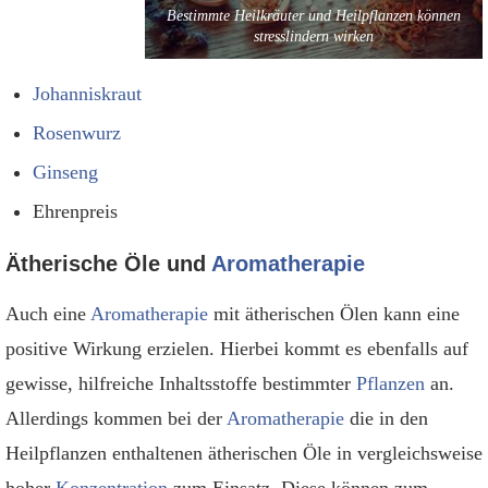
Bestimmte Heilkräuter und Heilpflanzen können
stresslindern wirken
Johanniskraut
Rosenwurz
Ginseng
Ehrenpreis
Ätherische Öle und
Aromatherapie
Auch eine
Aromatherapie
mit ätherischen Ölen kann eine
positive Wirkung erzielen. Hierbei kommt es ebenfalls auf
gewisse, hilfreiche Inhaltsstoffe bestimmter
Pflanzen
an.
Allerdings kommen bei der
Aromatherapie
die in den
Heilpflanzen enthaltenen ätherischen Öle in vergleichsweise