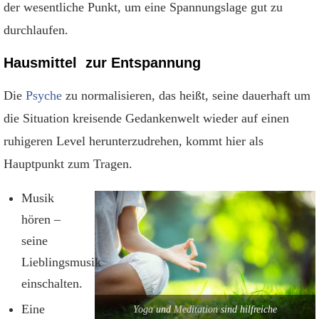
der wesentliche Punkt, um eine Spannungslage gut zu
durchlaufen.
Hausmittel zur Entspannung
Die
Psyche
zu normalisieren, das heißt, seine dauerhaft um
die Situation kreisende Gedankenwelt wieder auf einen
ruhigeren Level herunterzudrehen, kommt hier als
Hauptpunkt zum Tragen.
Musik
hören –
seine
Lieblingsmusik
einschalten.
Eine
Yoga
und
Meditation
sind hilfreiche