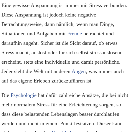
Weitere hilfreiche Globuli:
Eine gewisse Anspannung ist immer mit Stress verbunden.
Schüssler-Salze
Diese Anspannung ist jedoch keine negative
Betrachtungsweise, dann nämlich, wenn man Dinge,
Ernährung und Diät
Situationen und Aufgaben mit
Freude
betrachtet und
Weitere Ratgeber
daraufhin angeht. Sicher ist die Sicht darauf, ob etwas
Stress macht, auslöst oder für sich selbst stressauslösend
erscheint, stets eine individuelle und damit persönliche.
Jeder sieht die Welt mit anderen
Augen
, was immer auch
auf das eigene Erleben zurückzuführen ist.
Die
Psychologie
hat dafür zahlreiche Ansätze, die bei nicht
mehr normalem Stress für eine Erleichterung sorgen, so
dass diese belastenden Lebenslagen besser durchlaufen
werden und nicht in einem Punkt festsitzen. Dieser kann