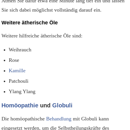
Atmen Sie dafür etwa eine Minute lang tief ein und lassen
Sie sich dabei möglichst vollständig darauf ein.
Weitere ätherische Öle
Weitere hilfreiche ätherische Öle sind:
Weihrauch
Rose
Kamille
Patchouli
Ylang Ylang
Homöopathie
und
Globuli
Die homöopathische
Behandlung
mit Globuli kann
eingesetzt werden, um die Selbstheilungskräfte des