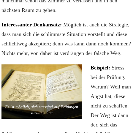
manchmal schon das Zimmer zu verlassen und in den
nächsten Raum zu gehen.
Interessanter Denkansatz:
Möglich ist auch die Strategie,
dass man sich die schlimmste Situation vorstellt und diese
schlichtweg akzeptiert; denn was kann dann noch kommen?
Nichts mehr, von daher ist verdrängen der falsche Weg.
Beispiel:
Stress
bei der Prüfung.
Warum? Weil man
Angst hat, diese
nicht zu schaffen.
Es ist möglich, sich stressfrei auf Prüfungen
vorzubereiten
Der Weg ist dann
der, sich das